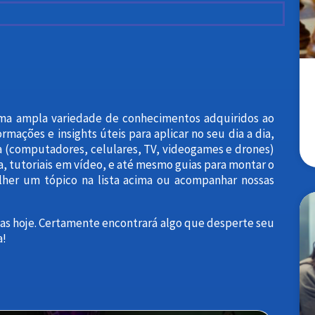
uma ampla variedade de conhecimentos adquiridos ao
rmações e insights úteis para aplicar no seu dia a dia,
a (computadores, celulares, TV, videogames e drones)
ia, tutoriais em vídeo, e até mesmo guias para montar o
lher um tópico na lista acima ou acompanhar nossas
das hoje. Certamente encontrará algo que desperte seu
a!