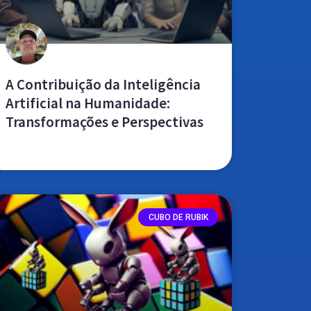
A Contribuição da Inteligência
Artificial na Humanidade:
Transformações e Perspectivas
leia mais »
CUBO DE RUBIK