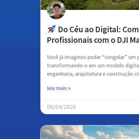
Do Céu ao Digital: Co
Profissionais com o DJI M
Você já imaginou poder “congelar” um p
transformando-o em um modelo digital
engenharia, arquitetura e construção civ
leia mais »
08/04/2026