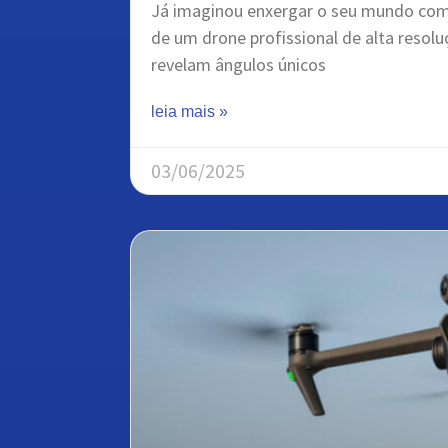
Já imaginou enxergar o seu mundo com
de um drone profissional de alta resol
revelam ângulos únicos
leia mais »
03/06/2025