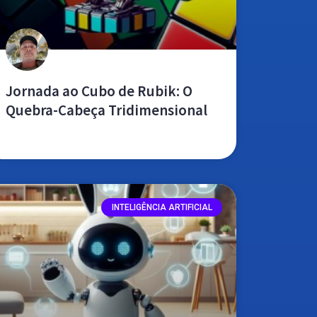
Jornada ao Cubo de Rubik: O
Quebra-Cabeça Tridimensional
leia mais »
INTELIGÊNCIA ARTIFICIAL