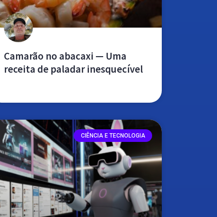
Camarão no abacaxi — Uma
receita de paladar inesquecível
leia mais »
CIÊNCIA E TECNOLOGIA