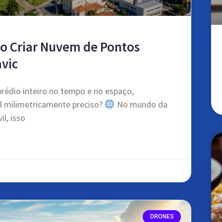
mo Criar Nuvem de Pontos
avic
rédio inteiro no tempo e no espaço,
 milimetricamente preciso?
No mundo da
il, isso
DRONES