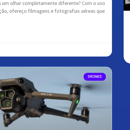
 um olhar completamente diferente? Com o uso
ução, ofereço filmagens e fotografias aéreas que
DRONES