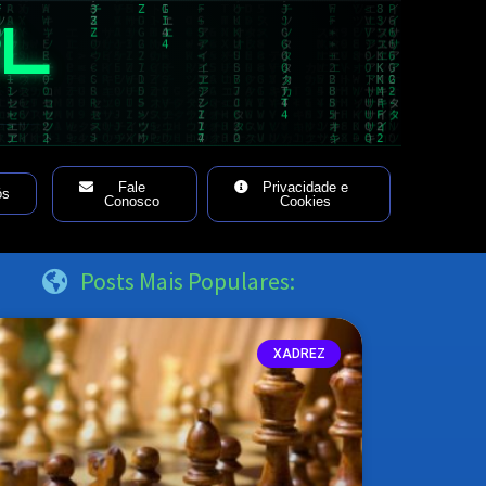
AL
Fale
Privacidade e
ós
Conosco
Cookies
Posts Mais Populares:
XADREZ