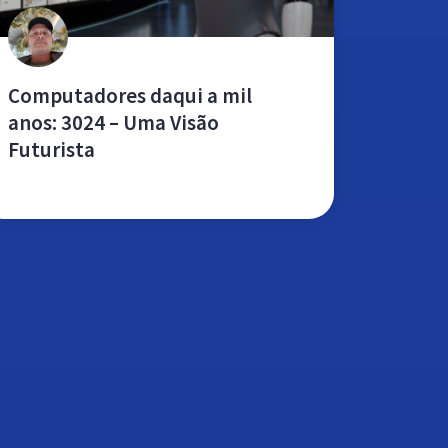
Computadores daqui a mil
anos: 3024 – Uma Visão
Futurista
leia mais »