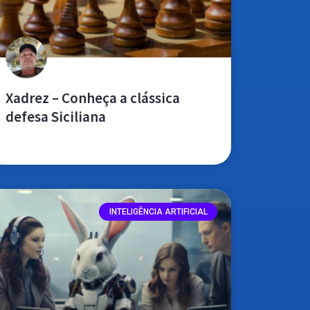
Xadrez – Conheça a clássica
defesa Siciliana
leia mais »
INTELIGÊNCIA ARTIFICIAL