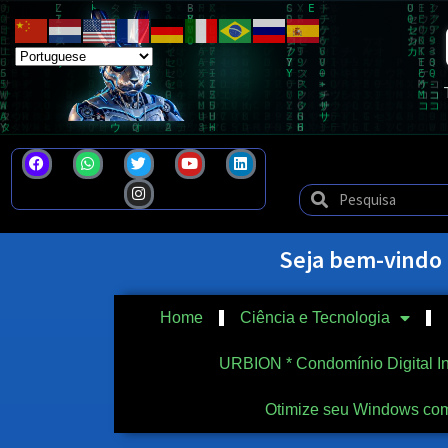
Seja bem-vindo
Home
Ciência e Tecnologia
URBION * Condomínio Digital In
Otimize seu Windows com 