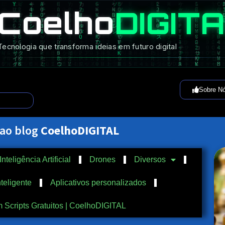
Coelho
DIGIT
Tecnologia que transforma ideias em futuro digital
Sobre N
 ao blog
CoelhoDIGITAL
Inteligência Artificial
Drones
Diversos
teligente
Aplicativos personalizados
Scripts Gratuitos | CoelhoDIGITAL