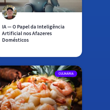
IA — O Papel da Inteligência
Artificial nos Afazeres
Domésticos
leia mais »
CULINÁRIA