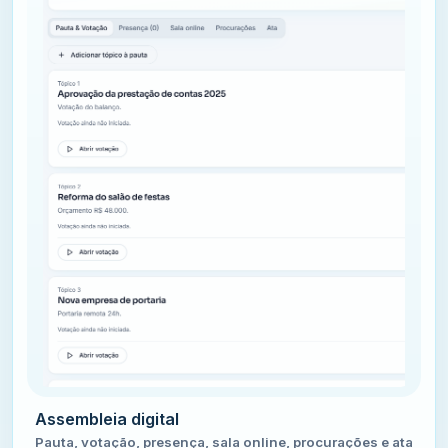
Assembleia digital
Pauta, votação, presença, sala online, procurações e ata