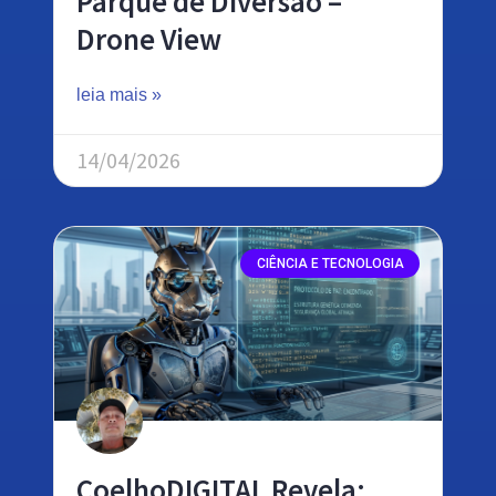
Parque de Diversão –
Drone View
leia mais »
14/04/2026
CIÊNCIA E TECNOLOGIA
CoelhoDIGITAL Revela: