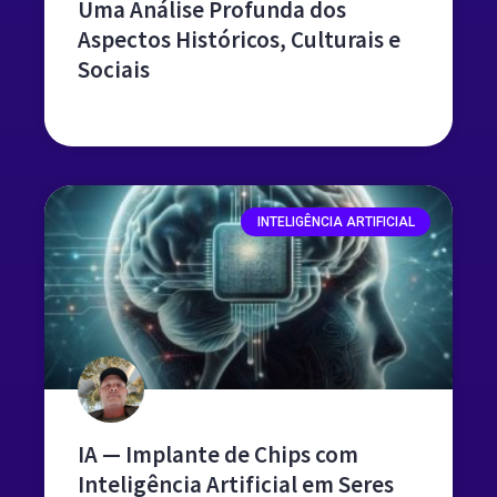
Uma Análise Profunda dos
Aspectos Históricos, Culturais e
Sociais
leia mais »
INTELIGÊNCIA ARTIFICIAL
IA — Implante de Chips com
Inteligência Artificial em Seres