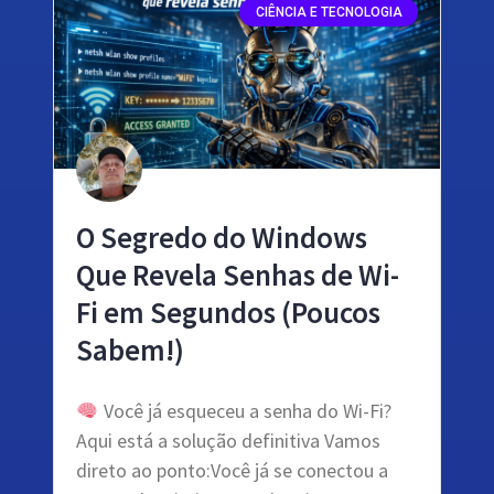
CIÊNCIA E TECNOLOGIA
O Segredo do Windows
Que Revela Senhas de Wi-
Fi em Segundos (Poucos
Sabem!)
Você já esqueceu a senha do Wi-Fi?
Aqui está a solução definitiva Vamos
direto ao ponto:Você já se conectou a