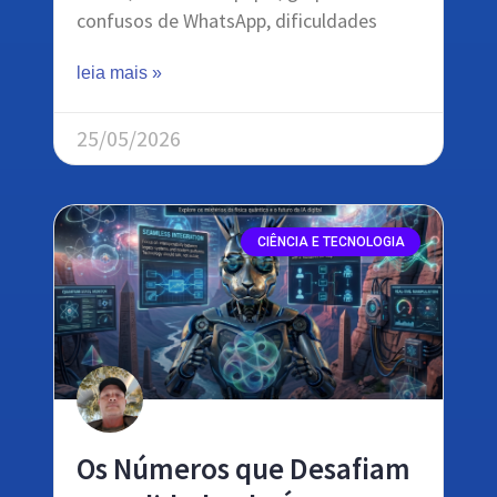
confusos de WhatsApp, dificuldades
leia mais »
25/05/2026
CIÊNCIA E TECNOLOGIA
Os Números que Desafiam