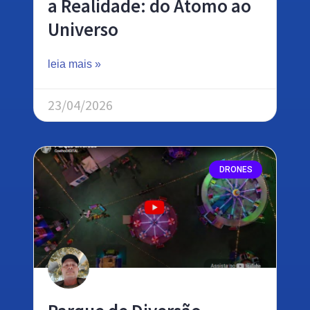
a Realidade: do Átomo ao
Universo
leia mais »
23/04/2026
DRONES