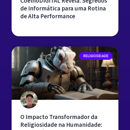
CoelhoDIGITAL Revela: Segredos
de Informática para uma Rotina
de Alta Performance
leia mais »
RELIGIOSIDADE
O Impacto Transformador da
Religiosidade na Humanidade: