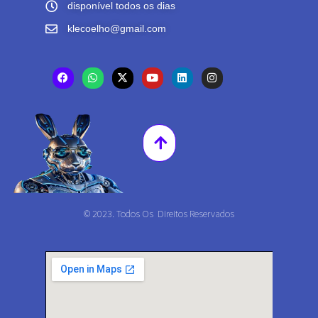
disponível todos os dias
klecoelho@gmail.com
© 2023. Todos Os Direitos Reservados