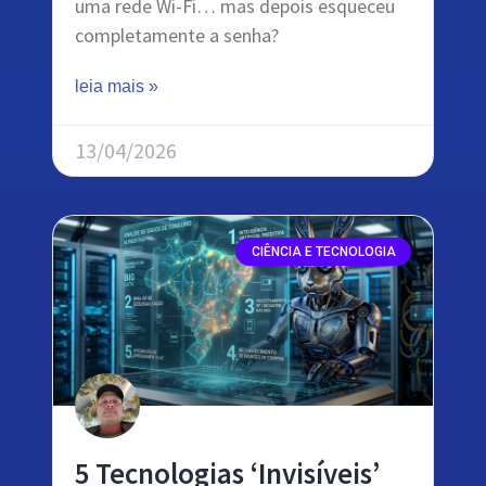
uma rede Wi-Fi… mas depois esqueceu
completamente a senha?
leia mais »
13/04/2026
CIÊNCIA E TECNOLOGIA
5 Tecnologias ‘Invisíveis’