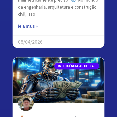
da engenharia, arquitetura e construção
civil, isso
leia mais »
08/04/2026
INTELIGÊNCIA ARTIFICIAL