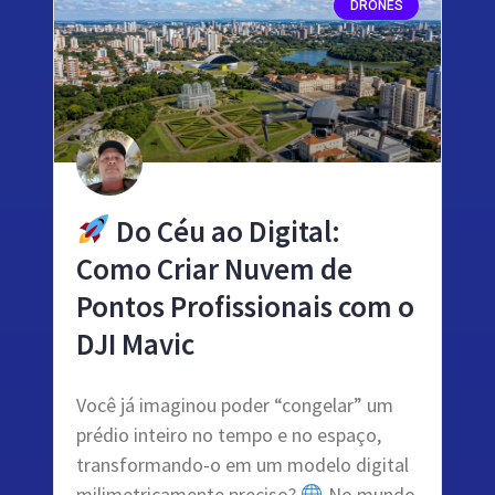
DRONES
Do Céu ao Digital:
Como Criar Nuvem de
Pontos Profissionais com o
DJI Mavic
Você já imaginou poder “congelar” um
prédio inteiro no tempo e no espaço,
transformando-o em um modelo digital
milimetricamente preciso?
No mundo