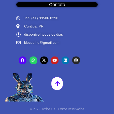
Contato
+55 (41) 99506 0290
Curitiba, PR
disponível todos os dias
klecoelho@gmail.com
© 2023. Todos Os Direitos Reservados