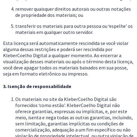
remover quaisquer direitos autorais ou outras notações
de propriedade dos materiais; ou
transferir os materiais para outra pessoa ou ‘espelhe’ os
materiais em qualquer outro servidor.
Esta licença será automaticamente rescindida se você violar
alguma dessas restrições e poderá ser rescindida por
KleberCoelho Digital a qualquer momento. Ao encerrar a
visualização desses materiais ou após o término desta licença,
você deve apagar todos os materiais baixados em sua posse,
seja em formato eletrônico ou impresso.
3. Isenção de responsabilidade
Os materiais no site da KleberCoelho Digital são
fornecidos ‘como estão’. KleberCoelho Digital não
oferece garantias, expressas ou implícitas, e, por este
meio, isenta e nega todas as outras garantias, incluindo,
sem limitação, garantias implícitas ou condições de
comercialização, adequação a um fim específico ou não
violação de propriedade intelectual, ou outra violação de