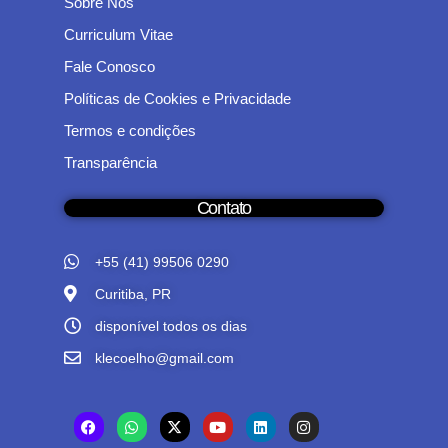
Sobre Nós
Curriculum Vitae
Fale Conosco
Políticas de Cookies e Privacidade
Termos e condições
Transparência
Contato
+55 (41) 99506 0290
Curitiba, PR
disponível todos os dias
klecoelho@gmail.com