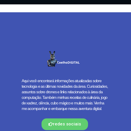
Aqui você encontrará informações atualizadas sobre
tecnologia e as últimas novidades da área. Curiosidades,
assuntos sobre drones e links relacionados à área da
computação. Também minhas receitas de culinária, jogo
de xadrez, ciência, cubo mágico e muitos mais. Venha
me acompanhar e embarque nessa aventura digital.
redes sociais