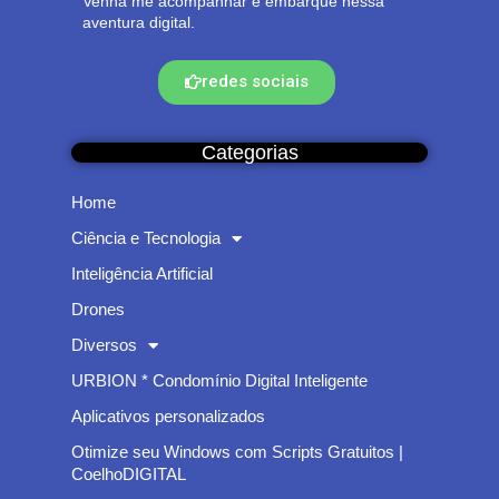
Venha me acompanhar e embarque nessa
aventura digital.
redes sociais
Categorias
Home
Ciência e Tecnologia
Inteligência Artificial
Drones
Diversos
URBION * Condomínio Digital Inteligente
Aplicativos personalizados
Otimize seu Windows com Scripts Gratuitos |
CoelhoDIGITAL