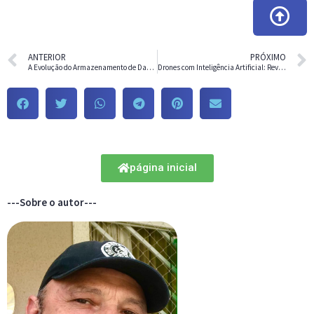
ANTERIOR
PRÓXIMO
A Evolução do Armazenamento de Dados: Da Fita Perfurada à Nuvem
Drones com Inteligência Artificial: Revolucionando o Voo Tecnológico
página inicial
---Sobre o autor---