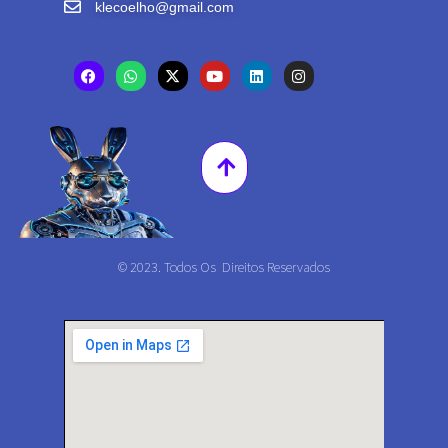
klecoelho@gmail.com
© 2023. Todos Os Direitos Reservados