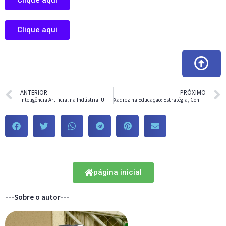
Clique aqui
ANTERIOR
PRÓXIMO
Inteligência Artificial na Indústria: Uma Força na Evolução
Xadrez na Educação: Estratégia, Concentração e Aprendizado
página inicial
---Sobre o autor---