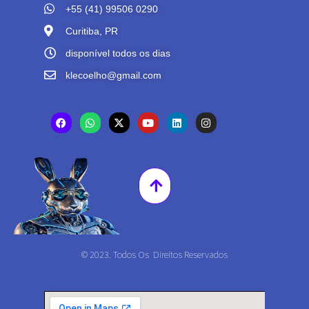
+55 (41) 99506 0290
Curitiba, PR
disponível todos os dias
klecoelho@gmail.com
© 2023. Todos Os Direitos Reservados