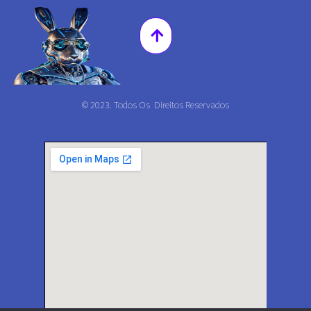
© 2023. Todos Os Direitos Reservados