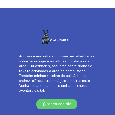
Aqui você encontrará informações atualizadas
sobre tecnologia e as últimas novidades da
área. Curiosidades, assuntos sobre drones e
links relacionados à área da computação.
Também minhas receitas de culinária, jogo de
xadrez, ciência, cubo mágico e muitos mais.
Venha me acompanhar e embarque nessa
aventura digital.
redes sociais