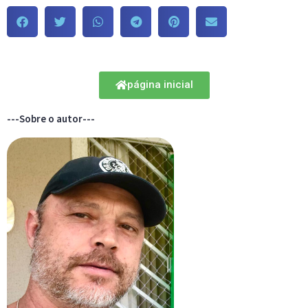
página inicial
---Sobre o autor---