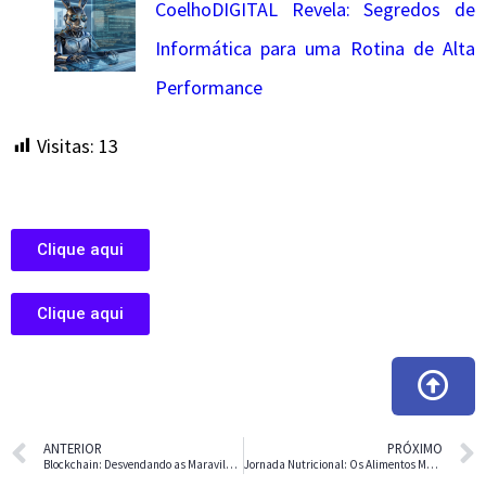
CoelhoDIGITAL Revela: Segredos de
Informática para uma Rotina de Alta
Performance
Visitas:
13
Clique aqui
Clique aqui
ANTERIOR
PRÓXIMO
Blockchain: Desvendando as Maravilhas desta Tecnologia
Jornada Nutricional: Os Alimentos Mais Saudáveis ​​para os Seres Humanos