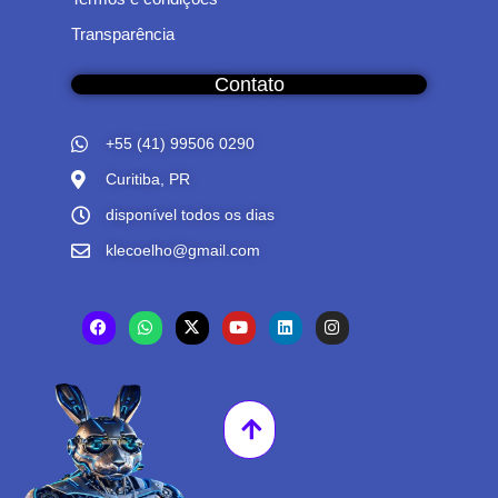
Transparência
Contato
+55 (41) 99506 0290
Curitiba, PR
disponível todos os dias
klecoelho@gmail.com