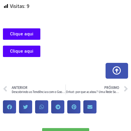
Visitas:
9
Clique aqui
Clique aqui
ANTERIOR
PRÓXIMO
Descobrindo as Tendências com o Google Trends: Uma Jornada pela Análise de Dados em Tempo Real
Orkut: por que acabou? Uma Rede Social Nostálgica e Inovadora