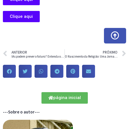
Clique aqui
ANTERIOR
PRÓXIMO
IAs podem prever o futuro? Entenda o que é inteligência artificial preditiva
O Nascimento da Religião: Uma Jornada pelas Origens da Fé Humana
página inicial
---Sobre o autor---