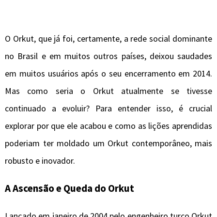
O Orkut, que já foi, certamente, a rede social dominante
no Brasil e em muitos outros países, deixou saudades
em muitos usuários após o seu encerramento em 2014.
Mas como seria o Orkut atualmente se tivesse
continuado a evoluir? Para entender isso, é crucial
explorar por que ele acabou e como as lições aprendidas
poderiam ter moldado um Orkut contemporâneo, mais
robusto e inovador.
A Ascensão e Queda do Orkut
Lançado em janeiro de 2004 pelo engenheiro turco Orkut