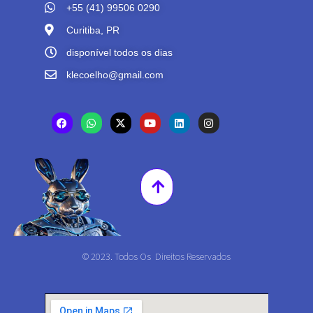
+55 (41) 99506 0290
Curitiba, PR
disponível todos os dias
klecoelho@gmail.com
© 2023. Todos Os Direitos Reservados