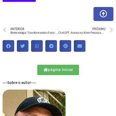
ANTERIOR
PRÓXIMO
Biotecnologia: Transformando o Futuro da Ciência e da Indústria
ChatGPT: Avanço na IA em Processamento de Linguagem Natural
página inicial
---Sobre o autor---