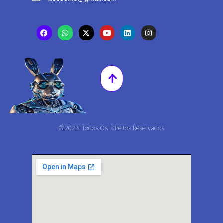
© 2023. Todos Os Direitos Reservados