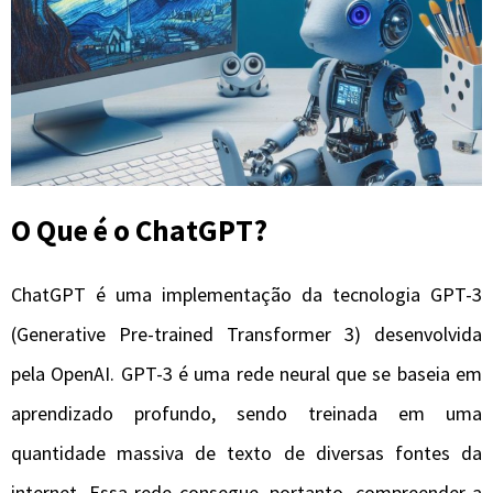
O Que é o ChatGPT?
ChatGPT é uma implementação da tecnologia GPT-3
(Generative Pre-trained Transformer 3) desenvolvida
pela OpenAI. GPT-3 é uma rede neural que se baseia em
aprendizado profundo, sendo treinada em uma
quantidade massiva de texto de diversas fontes da
internet. Essa rede consegue, portanto, compreender a