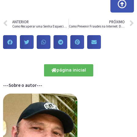
ANTERIOR
PRÓXIMO
Como Recuperar uma Senha Esquecida do Google
Como Prevenir Fraudes na Internet: Dicas para uma Navegação Segura
página inicial
---Sobre o autor---