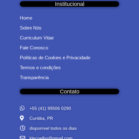
Institucional
Home
Sobre Nós
Curriculum Vitae
Fale Conosco
Políticas de Cookies e Privacidade
Termos e condições
Transparência
Contato
+55 (41) 99506 0290
Curitiba, PR
disponível todos os dias
klecoelho@gmail.com