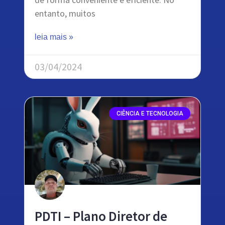
entanto, muitos
leia mais »
03/04/2024
CIÊNCIA E TECNOLOGIA
PDTI – Plano Diretor de