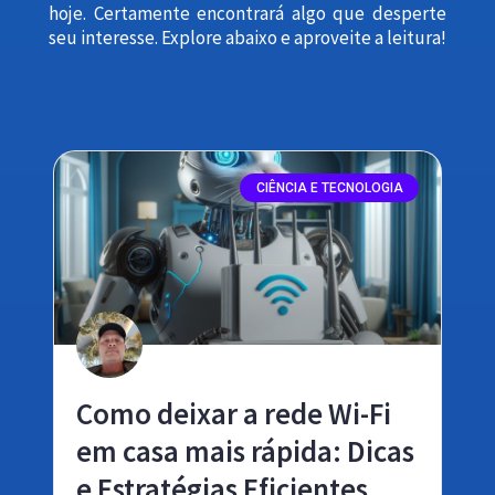
hoje. Certamente encontrará algo que desperte
seu interesse. Explore abaixo e aproveite a leitura!
CIÊNCIA E TECNOLOGIA
Como deixar a rede Wi-Fi
em casa mais rápida: Dicas
e Estratégias Eficientes