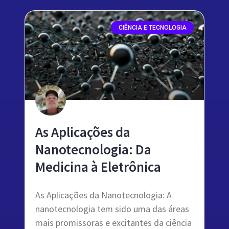
CIÊNCIA E TECNOLOGIA
As Aplicações da
Nanotecnologia: Da
Medicina à Eletrônica
As Aplicações da Nanotecnologia: A
nanotecnologia tem sido uma das áreas
mais promissoras e excitantes da ciência