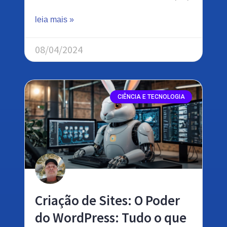
leia mais »
08/04/2024
CIÊNCIA E TECNOLOGIA
Criação de Sites: O Poder
do WordPress: Tudo o que