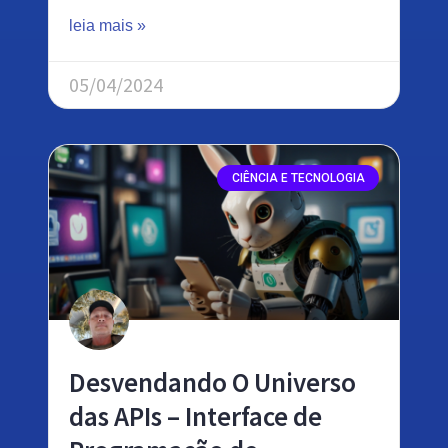
leia mais »
05/04/2024
CIÊNCIA E TECNOLOGIA
Desvendando O Universo
das APIs – Interface de