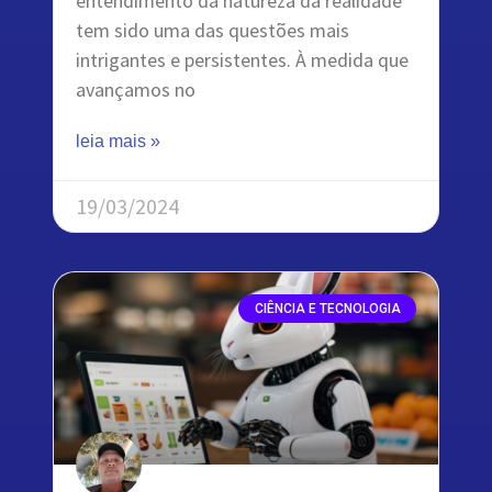
entendimento da natureza da realidade
tem sido uma das questões mais
intrigantes e persistentes. À medida que
avançamos no
leia mais »
19/03/2024
CIÊNCIA E TECNOLOGIA