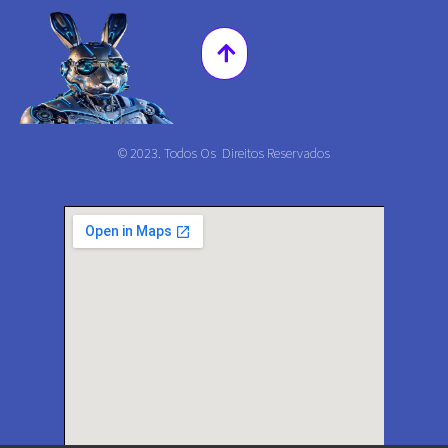
© 2023. Todos Os Direitos Reservados