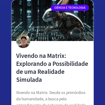
CIÊNCIA E TECNOLOGIA
Vivendo na Matrix:
Explorando a Possibilidade
de uma Realidade
Simulada
Vivendo na Matrix: Desde os primórdios
da humanidade, a busca pelo