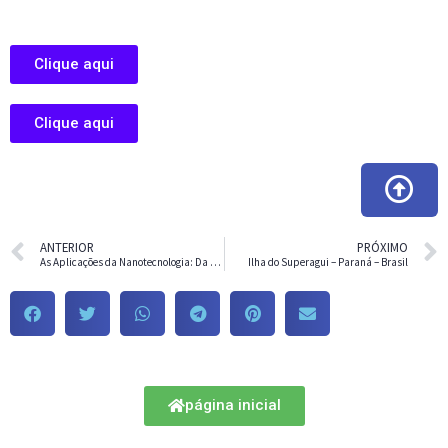
Clique aqui
Clique aqui
ANTERIOR
PRÓXIMO
As Aplicações da Nanotecnologia: Da Medicina à Eletrônica
Ilha do Superagui – Paraná – Brasil
página inicial