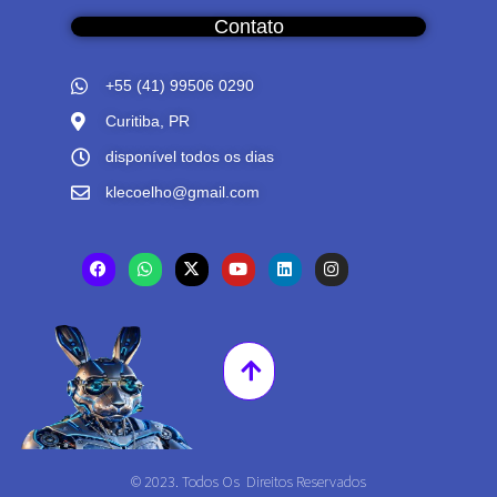
Contato
+55 (41) 99506 0290
Curitiba, PR
disponível todos os dias
klecoelho@gmail.com
© 2023. Todos Os Direitos Reservados