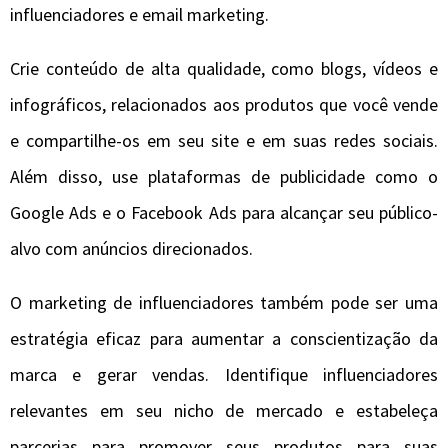
influenciadores e email marketing.
Crie conteúdo de alta qualidade, como blogs, vídeos e
infográficos, relacionados aos produtos que você vende
e compartilhe-os em seu site e em suas redes sociais.
Além disso, use plataformas de publicidade como o
Google Ads e o Facebook Ads para alcançar seu público-
alvo com anúncios direcionados.
O marketing de influenciadores também pode ser uma
estratégia eficaz para aumentar a conscientização da
marca e gerar vendas. Identifique influenciadores
relevantes em seu nicho de mercado e estabeleça
parcerias para promover seus produtos para suas