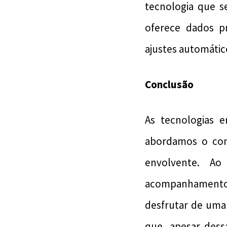
tecnologia que se
oferece dados p
ajustes automátic
Conclusão
As tecnologias 
abordamos o cond
envolvente. Ao
acompanhamento 
desfrutar de uma
que, apesar dess