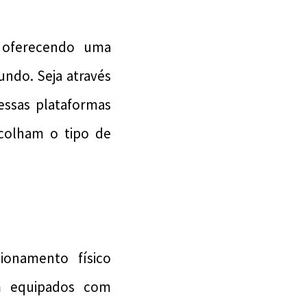
, oferecendo uma
undo. Seja através
essas plataformas
scolham o tipo de
ionamento físico
êm equipados com