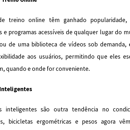
de treino online têm ganhado popularidade
s e programas acessíveis de qualquer lugar do m
 ou de uma biblioteca de vídeos sob demanda, 
xibilidade aos usuários, permitindo que eles e
m, quando e onde for conveniente.
Inteligentes
 inteligentes são outra tendência no condic
as, bicicletas ergométricas e pesos agora v