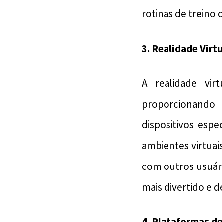
rotinas de treino
3. Realidade Vir
A realidade vi
proporcionando 
dispositivos esp
ambientes virtuai
com outros usuár
mais divertido e d
4. Plataformas de