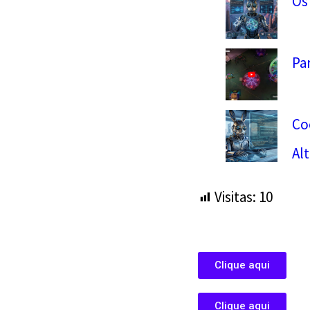
Os
Pa
Co
Al
Visitas:
10
Clique aqui
Clique aqui