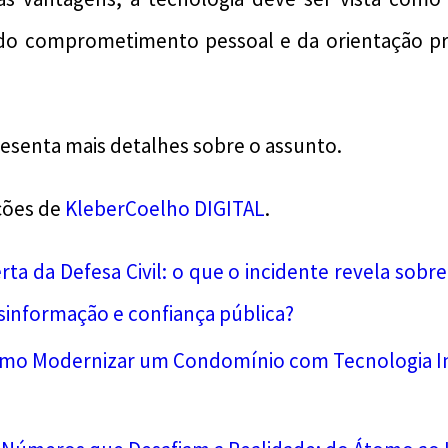
do comprometimento pessoal e da orientação pr
resenta mais detalhes sobre o assunto.
ções de
KleberCoelho DIGITAL
.
erta da Defesa Civil: o que o incidente revela sobre
sinformação e confiança pública?
mo Modernizar um Condomínio com Tecnologia In