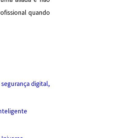
ofissional quando
 segurança digital,
teligente