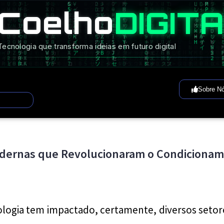
Coelho
DIGIT
Tecnologia que transforma ideias em futuro digital
Sobre N
dernas que Revolucionaram o Condicioname
logia tem impactado, certamente, diversos setore