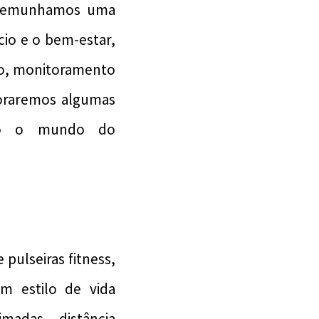
estemunhamos uma
io e o bem-estar,
ão, monitoramento
ploraremos algumas
ndo o mundo do
pulseiras fitness,
m estilo de vida
madas, distância