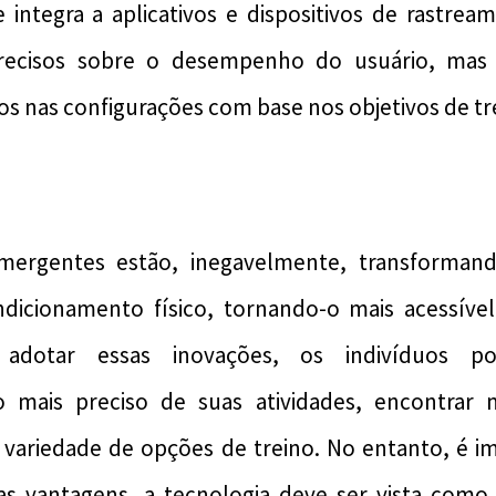
 integra a aplicativos e dispositivos de rastrea
recisos sobre o desempenho do usuário, ma
os nas configurações com base nos objetivos de tr
emergentes estão, inegavelmente, transforma
icionamento físico, tornando-o mais acessível
 adotar essas inovações, os indivíduos
mais preciso de suas atividades, encontrar m
 variedade de opções de treino. No entanto, é i
as vantagens, a tecnologia deve ser vista como