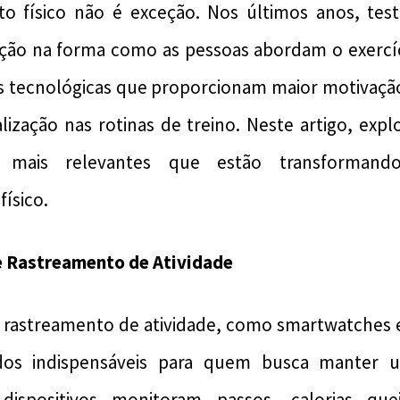
to físico não é exceção. Nos últimos anos, t
ução na forma como as pessoas abordam o exercíc
es tecnológicas que proporcionam maior motivaç
lização nas rotinas de treino. Neste artigo, ex
as mais relevantes que estão transforma
ísico.
de Rastreamento de Atividade
e rastreamento de atividade, como smartwatches e 
ados indispensáveis para quem busca manter u
 dispositivos monitoram passos, calorias quei