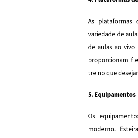
As plataformas 
variedade de aula
de aulas ao vivo
proporcionam fle
treino que deseja
5. Equipamentos 
Os equipamentos
moderno. Esteir