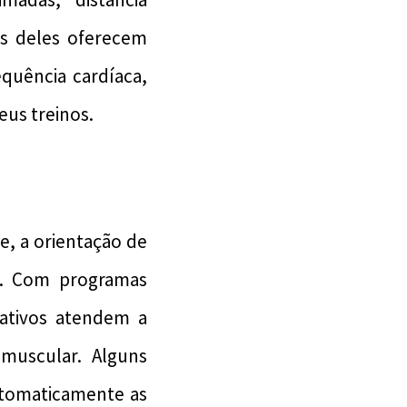
os deles oferecem
quência cardíaca,
us treinos.
e, a orientação de
s. Com programas
cativos atendem a
muscular. Alguns
 automaticamente as