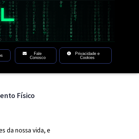
AL
Fale
Privacidade e
ós
Conosco
Cookies
nto Físico
s da nossa vida, e