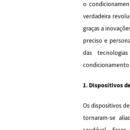
o condicionamen
verdadeira revol
graças a inovaçõ
preciso e persona
das tecnologi
condicionamento f
1. Dispositivos 
Os dispositivos d
tornaram-se ali
saudável. Esses