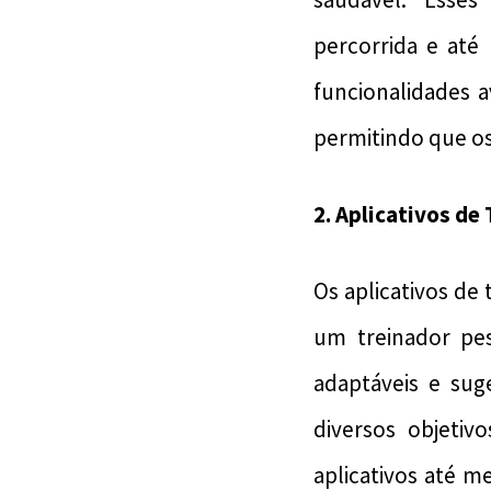
percorrida e até
funcionalidades 
permitindo que os
2. Aplicativos d
Os aplicativos de
um treinador pe
adaptáveis e sug
diversos objeti
aplicativos até me