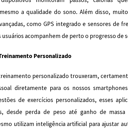
 mesmo a qualidade do sono. Além disso, muit
avançadas, como GPS integrado e sensores de fre
 usuários acompanhem de perto o progresso de se
e Treinamento Personalizado
 treinamento personalizado trouxeram, certament
ssoal diretamente para os nossos smartphone
estões de exercícios personalizados, esses apli
vos, desde perda de peso até ganho de massa 
smo utilizam inteligência artificial para ajustar