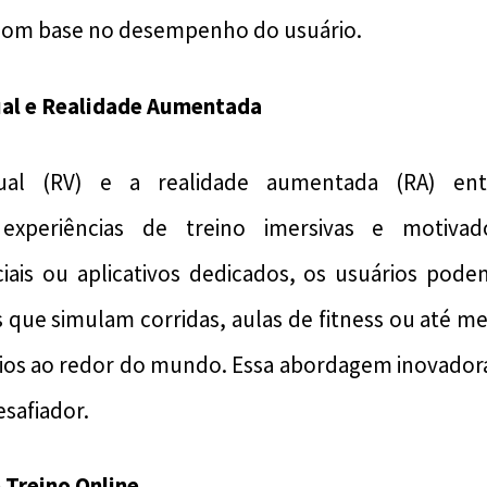
 com base no desempenho do usuário.
tual e Realidade Aumentada
rtual (RV) e a realidade aumentada (RA) en
experiências de treino imersivas e motivad
eciais ou aplicativos dedicados, os usuários pod
s que simulam corridas, aulas de fitness ou até
ios ao redor do mundo. Essa abordagem inovadora 
esafiador.
 Treino Online