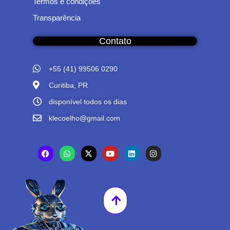
Termos e condições
Transparência
Contato
+55 (41) 99506 0290
Curitiba, PR
disponível todos os dias
klecoelho@gmail.com