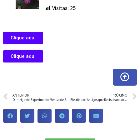
Visitas:
25
Clique aqui
Clique aqui
ANTERIOR
PRÓXIMO
O Intrigante Experimento Mental de Schrödinger:
Eletrônicos Antigos que Resistiram ao Tempo: Da Nostalgia à Funcionalidade Contínua