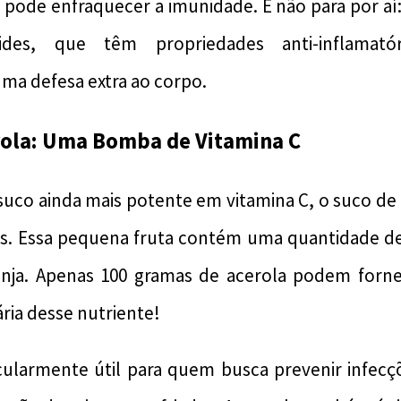
o pode enfraquecer a imunidade. E não para por aí
des, que têm propriedades anti-inflamatóri
ma defesa extra ao corpo.
erola: Uma Bomba de Vitamina C
uco ainda mais potente em vitamina C, o suco de
s. Essa pequena fruta contém uma quantidade de
ranja. Apenas 100 gramas de acerola podem forn
ia desse nutriente!
cularmente útil para quem busca prevenir infecçõ