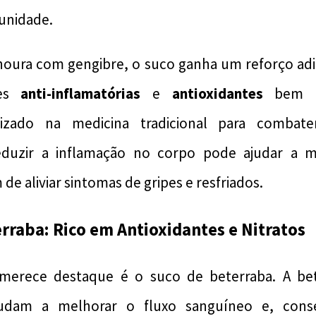
unidade.
noura com gengibre, o suco ganha um reforço adic
des
anti-inflamatórias
e
antioxidantes
bem co
izado na medicina tradicional para combate
eduzir a inflamação no corpo pode ajudar a m
de aliviar sintomas de gripes e resfriados.
erraba: Rico em Antioxidantes e Nitratos
merece destaque é o suco de beterraba. A bet
judam a melhorar o fluxo sanguíneo e, cons