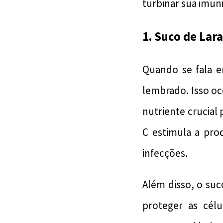
turbinar sua imun
1. Suco de Lar
Quando se fala e
lembrado. Isso oc
nutriente crucial
C estimula a pro
infecções.
Além disso, o suc
proteger as célu