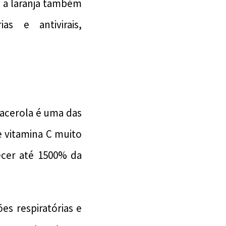
: a laranja também
as e antivirais,
 acerola é uma das
 vitamina C muito
ecer até 1500% da
es respiratórias e