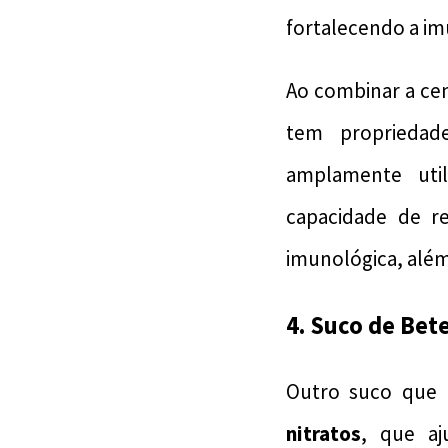
fortalecendo a im
Ao combinar a ce
tem proprieda
amplamente util
capacidade de r
imunológica, além 
4. Suco de Bet
Outro suco que 
nitratos
, que a