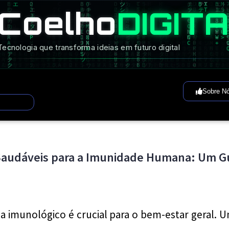
Coelho
DIGIT
Tecnologia que transforma ideias em futuro digital
Sobre N
Saudáveis para a Imunidade Humana: Um G
a imunológico é crucial para o bem-estar geral.