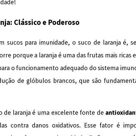
idade!
anja: Clássico e Poderoso
m sucos para imunidade, o suco de laranja é, s
orre porque a laranja é uma das frutas mais ricas
 para o funcionamento adequado do sistema imuno
dução de glóbulos brancos, que são fundament
o de laranja é uma excelente fonte de
antioxidan
las contra danos oxidativos. Esse fator é im