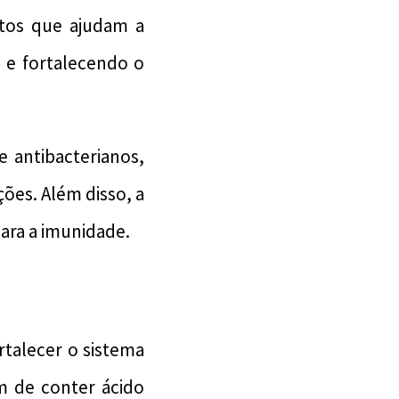
tos que ajudam a
s e fortalecendo o
 antibacterianos,
ões. Além disso, a
ara a imunidade.
rtalecer o sistema
m de conter ácido