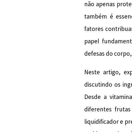
não apenas prote
também é essenc
fatores contribu
papel fundamenta
defesas do corpo,
Neste artigo, e
discutindo os ing
Desde a vitamin
diferentes fruta
liquidificador e 