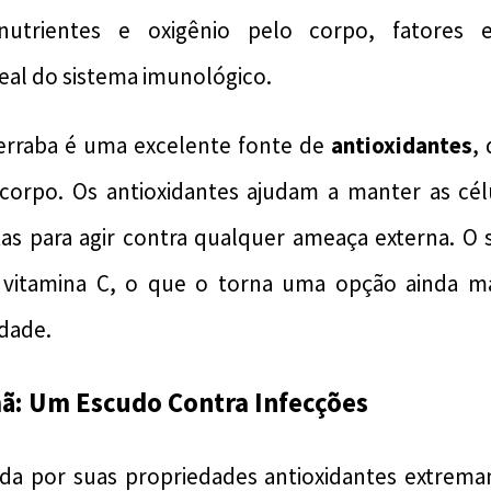
 nutrientes e oxigênio pelo corpo, fatores e
eal do sistema imunológico.
terraba é uma excelente fonte de
antioxidantes
,
o corpo. Os antioxidantes ajudam a manter as cé
tas para agir contra qualquer ameaça externa. O 
itamina C, o que o torna uma opção ainda ma
idade.
mã: Um Escudo Contra Infecções
da por suas propriedades antioxidantes extrem