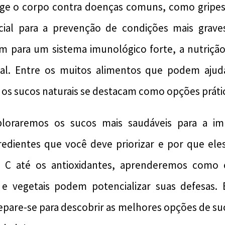
ge o corpo contra doenças comuns, como gripes 
ial para a prevenção de condições mais grave
am para um sistema imunológico forte, a nutri
l. Entre os muitos alimentos que podem ajuda
 os sucos naturais se destacam como opções prática
xploraremos os sucos mais saudáveis para a i
redientes que você deve priorizar e por que eles
a C até os antioxidantes, aprenderemos como 
s e vegetais podem potencializar suas defesas.
prepare-se para descobrir as melhores opções de su