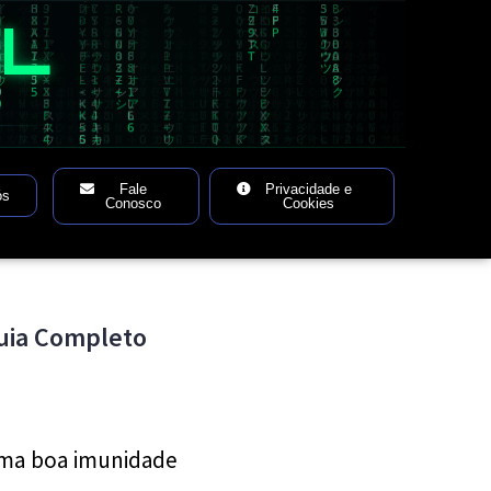
AL
Fale
Privacidade e
ós
Conosco
Cookies
uia Completo
 Uma boa imunidade