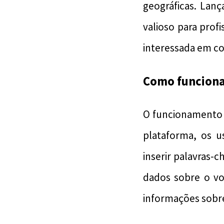
geográficas. Lan
valioso para prof
interessada em co
Como funciona
O funcionamento 
plataforma, os 
inserir palavras-
dados sobre o v
informações sobre