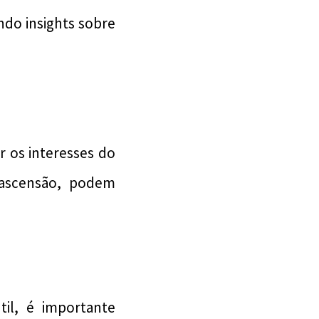
ndo insights sobre
 os interesses do
m ascensão, podem
il, é importante