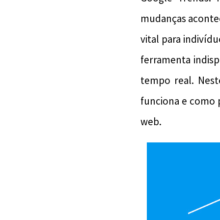
mudanças acontec
vital para indiví
ferramenta indis
tempo real. Nest
funciona e como 
web.