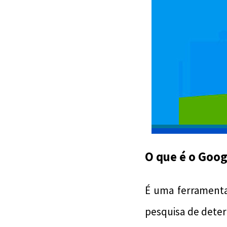
O que é o Goog
É uma ferramenta
pesquisa de dete