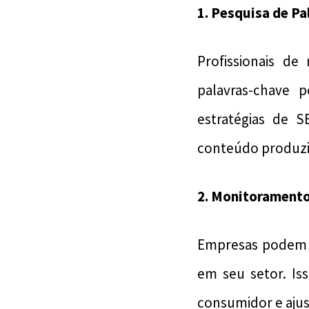
1.
Pesquisa de Pa
Profissionais d
palavras-chave 
estratégias de 
conteúdo produzid
2.
Monitoramento
Empresas podem 
em seu setor. Is
consumidor e ajus