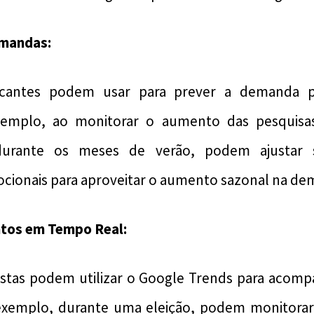
emandas:
bricantes podem usar para prever a demanda 
xemplo, ao monitorar o aumento das pesquisa
urante os meses de verão, podem ajustar 
ionais para aproveitar o aumento sazonal na de
ntos em Tempo Real:
alistas podem utilizar o Google Trends para acom
exemplo, durante uma eleição, podem monitorar