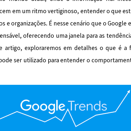
em em um ritmo vertiginoso, entender o que está
duos e organizações. É nesse cenário que o Goog
pensável, oferecendo uma janela para as tendênci
e artigo, exploraremos em detalhes o que é a
pode ser utilizado para entender o comportament