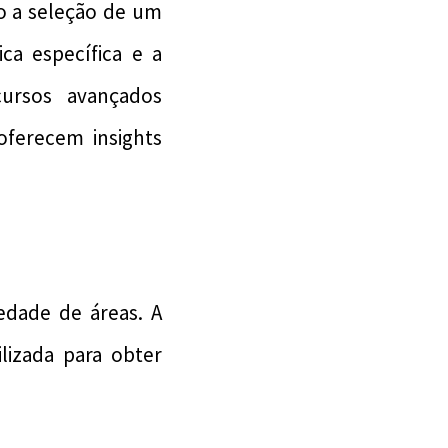
do a seleção de um
ca específica e a
cursos avançados
oferecem insights
edade de áreas. A
lizada para obter