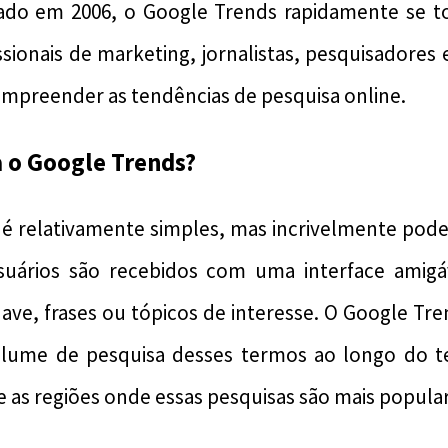
çado em 2006, o Google Trends rapidamente se 
issionais de marketing, jornalistas, pesquisadores
mpreender as tendências de pesquisa online.
 o Google Trends?
é relativamente simples, mas incrivelmente poder
usuários são recebidos com uma interface amig
chave, frases ou tópicos de interesse. O Google Tr
olume de pesquisa desses termos ao longo do
 as regiões onde essas pesquisas são mais popula