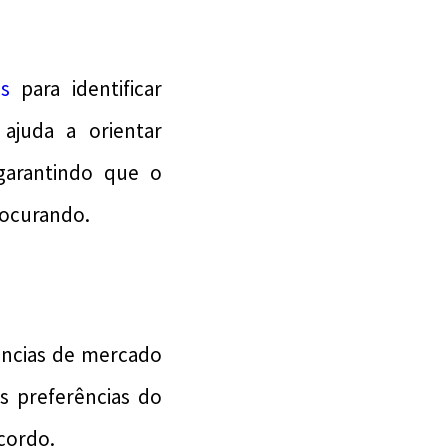
s
para identificar
ajuda a orientar
garantindo que o
rocurando.
ncias de mercado
s preferências do
cordo.