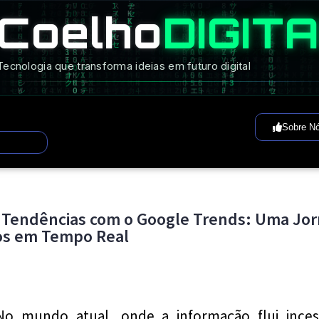
Coelho
DIGIT
Tecnologia que transforma ideias em futuro digital
Sobre N
 Tendências com o Google Trends: Uma Jor
os em Tempo Real
No mundo atual, onde a informação flui ince