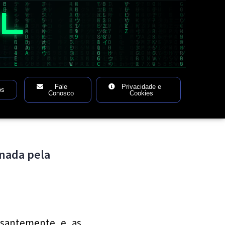
AL
Fale
Privacidade e
ós
Conosco
Cookies
nada pela
ssantemente e as