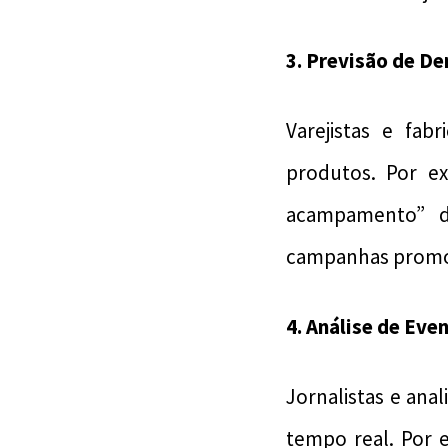
3.
Previsão de D
Varejistas e fa
produtos. Por e
acampamento” d
campanhas promoc
4.
Análise de Eve
Jornalistas e an
tempo real. Por 