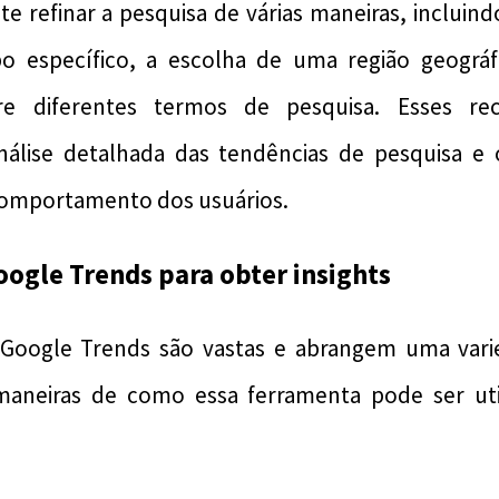
te refinar a pesquisa de várias maneiras, incluin
 específico, a escolha de uma região geográfi
e diferentes termos de pesquisa. Esses re
lise detalhada das tendências de pesquisa e 
 comportamento dos usuários.
oogle Trends para obter insights
 Google Trends são vastas e abrangem uma vari
maneiras de como essa ferramenta pode ser uti