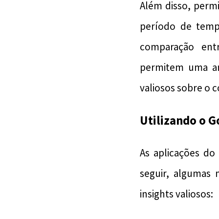
Além disso, permi
período de tempo
comparação entr
permitem uma aná
valiosos sobre o
Utilizando o G
As aplicações do
seguir, algumas 
insights valiosos: