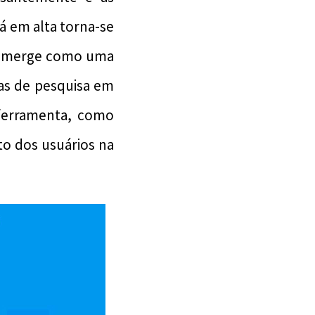
 em alta torna-se
le emerge como uma
as de pesquisa em
 ferramenta, como
o dos usuários na