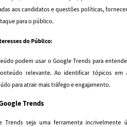
adas aos candidatos e questões políticas, fornece
taque para o público.
teresses do Público:
teúdo podem usar o Google Trends para entender
conteúdo relevante. Ao identificar tópicos e
údo para atrair mais tráfego e engajamento.
 Google Trends
 Trends seja uma ferramenta incrivelmente út