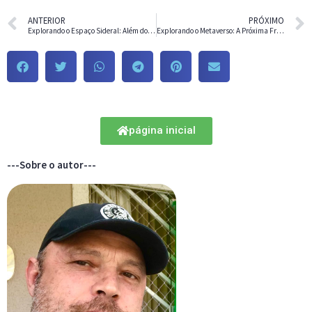
ANTERIOR
PRÓXIMO
Explorando o Espaço Sideral: Além dos Limites Terrestres
Explorando o Metaverso: A Próxima Fronteira da Experiência Digital
página inicial
---Sobre o autor---