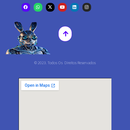
© 2023. Todos Os Direitos Reservados