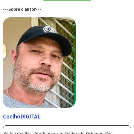
---Sobre o autor---
CoelhoDIGITAL
Kleber Coelho – Graduação em Análise de Sistemas, Pós-