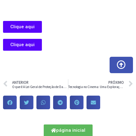
Clique aqui
Clique aqui
ANTERIOR
PRÓXIMO
O que é A Lei Geral de Proteção de Dados Pessoais (LGPD)
Tecnologia no Cinema: Uma Exploração de Filmes Memoráveis
página inicial