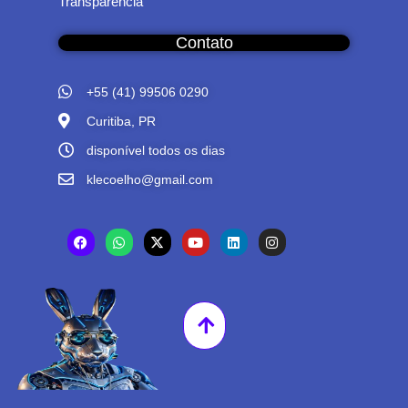
Transparência
Contato
+55 (41) 99506 0290
Curitiba, PR
disponível todos os dias
klecoelho@gmail.com