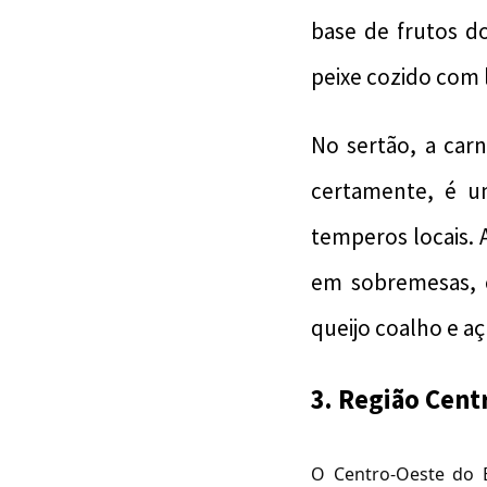
base de frutos d
peixe cozido com 
No sertão, a carn
certamente, é um
temperos locais. 
em sobremesas, 
queijo coalho e aç
3. Região Cent
O Centro-Oeste do B