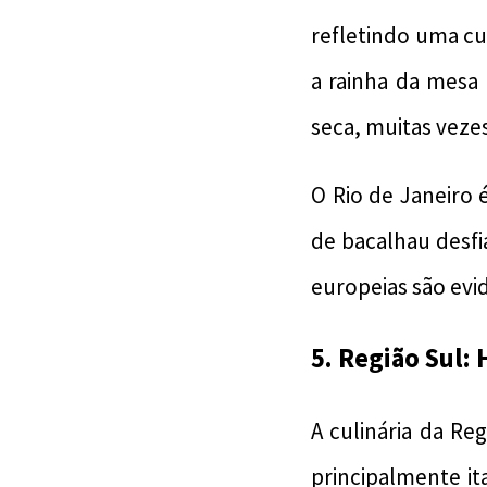
refletindo uma cul
a rainha da mesa
seca, muitas vezes
O Rio de Janeiro
de bacalhau desfia
europeias são evi
5. Região Sul:
A culinária da Re
principalmente i