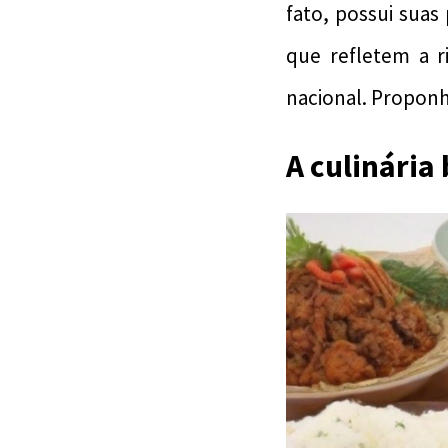
fato, possui suas 
que refletem a r
nacional. Proponh
A culinária 