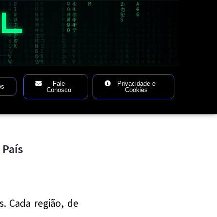
AL
Fale
Privacidade e
ós
Conosco
Cookies
 País
ís. Cada região, de