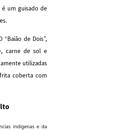
” é um guisado de
es.
O “Baião de Dois”,
e, carne de sol e
lamente utilizadas
rita coberta com
lto
ncias indígenas e da