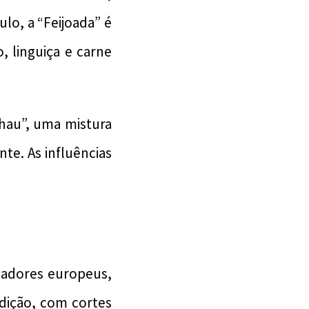
ulo, a “Feijoada” é
 linguiça e carne
hau”, uma mistura
nte. As influências
izadores europeus,
dição, com cortes