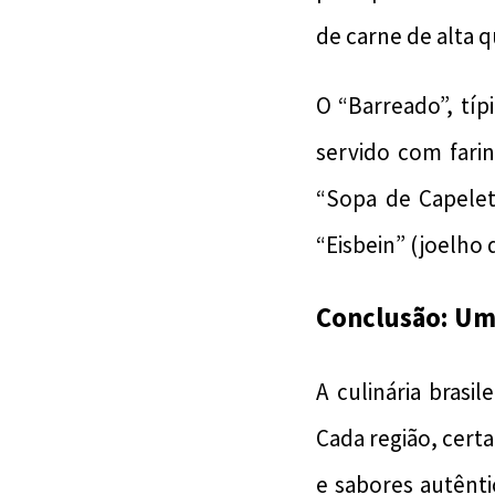
de carne de alta 
O “Barreado”, tí
servido com farin
“Sopa de Capele
“Eisbein” (joelho
Conclusão: Um
A culinária brasi
Cada região, certa
e sabores autênti