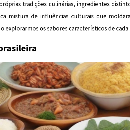
próprias tradições culinárias, ingredientes distint
ica mistura de influências culturais que molda
o explorarmos os sabores característicos de cada r
brasileira