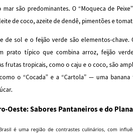
o mar são predominantes. O “Moqueca de Peixe
leite de coco, azeite de dendê, pimentões e tomat
e de sol e o feijão verde são elementos-chave. 
 prato típico que combina arroz, feijão verd
As frutas tropicais, como o caju e o coco, são amp
como o “Cocada” e a “Cartola” — uma banana f
úcar.
ro-Oeste: Sabores Pantaneiros e do Plana
rasil é uma região de contrastes culinários, com influê