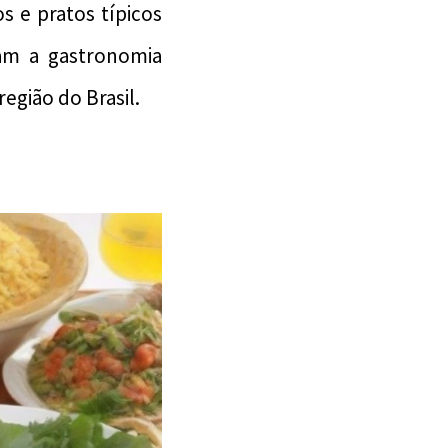
os e pratos típicos
ram a gastronomia
egião do Brasil.