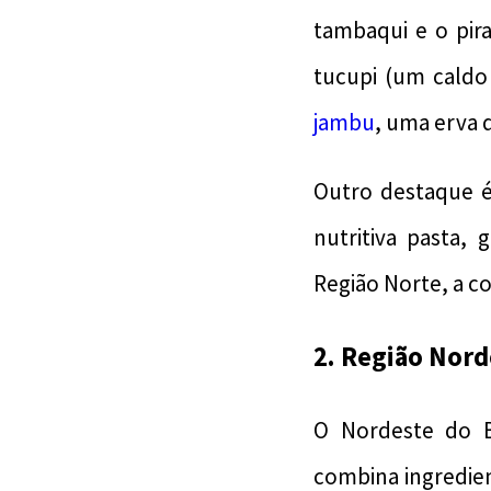
tambaqui e o pir
tucupi (um caldo
jambu
, uma erva
Outro destaque é
nutritiva pasta,
Região Norte, a c
2. Região Nord
O Nordeste do Br
combina ingredient