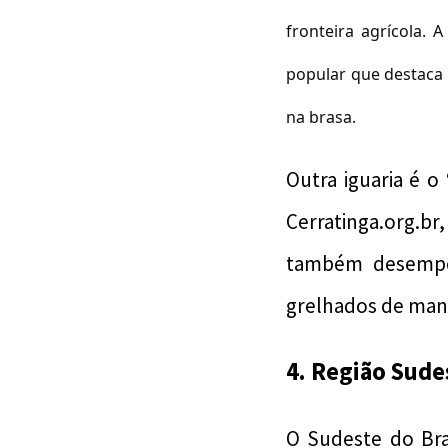
fronteira agrícola. 
popular que destaca 
na brasa.
Outra iguaria é 
Cerratinga.org.b
também desempe
grelhados de mane
4. Região Sude
O Sudeste do Bra