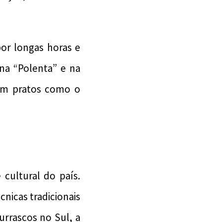
or longas horas e
 na “Polenta” e na
om pratos como o
 cultural do país.
cnicas tradicionais
urrascos no Sul, a