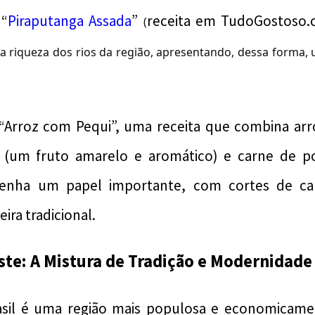
“
Piraputanga Assada
”
receita em TudoGostoso.
A
(
a riqueza dos rios da região, apresentando, dessa forma, 
o “Arroz com Pequi”, uma receita que combina ar
r, (um fruto amarelo e aromático) e carne de p
nha um papel importante, com cortes de car
ira tradicional.
ste: A Mistura de Tradição e Modernidade
sil é uma região mais populosa e economicame