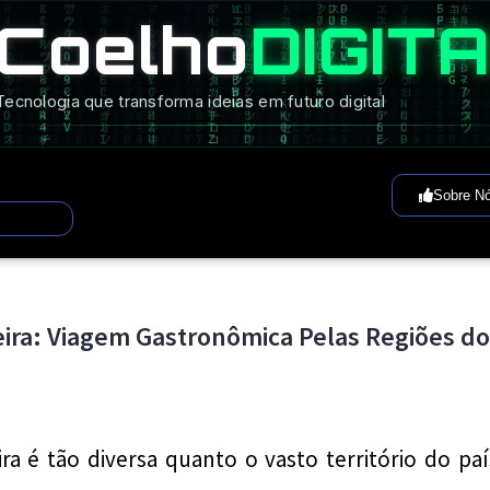
Coelho
DIGIT
Tecnologia que transforma ideias em futuro digital
Sobre N
leira: Viagem Gastronômica Pelas Regiões do
eira é tão diversa quanto o vasto território do pa