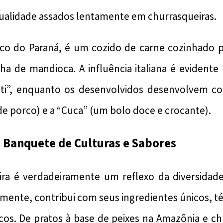
qualidade assados ​​lentamente em churrasqueiras.
pico do Paraná, é um cozido de carne cozinhado p
ha de mandioca. A influência italiana é evidente
tti”, enquanto os desenvolvidos desenvolvem c
 de porco) e a “Cuca” (um bolo doce e crocante).
 Banquete de Culturas e Sabores
leira é verdadeiramente um reflexo da diversidade
mente, contribui com seus ingredientes únicos, té
cos. De pratos à base de peixes na Amazônia e ch