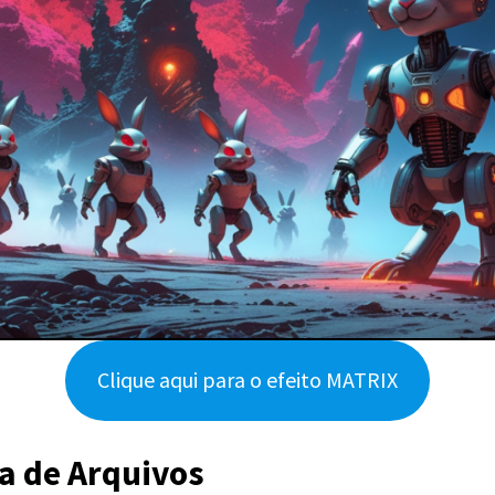
Clique aqui para o efeito MATRIX
a de Arquivos