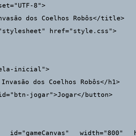
 Invasão dos Coelhos Robôs</h1>
