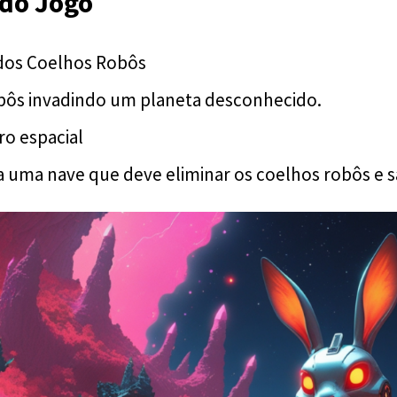
do Jogo
dos Coelhos Robôs
bôs invadindo um planeta desconhecido.
ro espacial
 uma nave que deve eliminar os coelhos robôs e sa