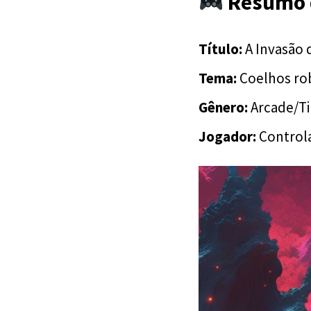
Resumo 
Título:
A Invasão 
Tema:
Coelhos ro
Gênero:
Arcade/Ti
Jogador:
Controla