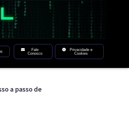
AL
Fale
Privacidade e
ós
Conosco
Cookies
sso a passo de