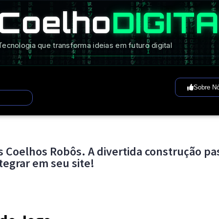
Coelho
DIGIT
Tecnologia que transforma ideias em futuro digital
Sobre N
s Coelhos Robôs. A divertida construção pa
tegrar em seu site!