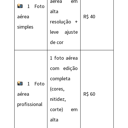
aérea em
1 Foto
alta
aérea
R$ 40
resolução +
simples
leve ajuste
de cor
1 foto aérea
com edição
completa
1 Foto
(cores,
aérea
R$ 60
nitidez,
profissional
corte) em
alta