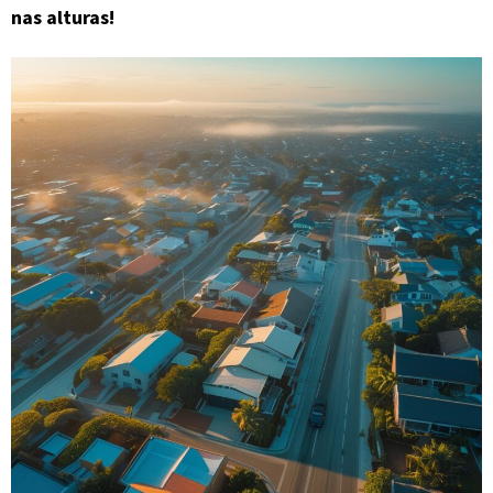
nas alturas!