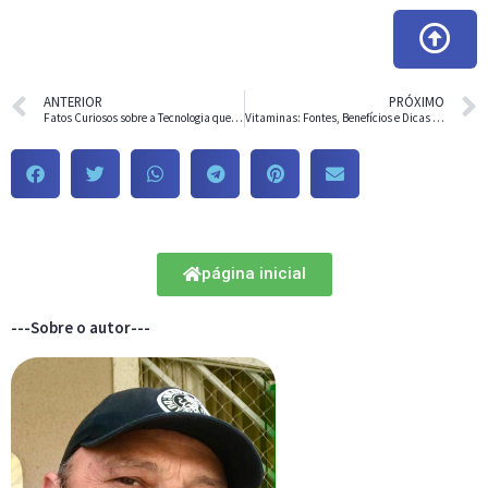
ANTERIOR
PRÓXIMO
Fatos Curiosos sobre a Tecnologia que irão Surpreender Você!
Vitaminas: Fontes, Benefícios e Dicas para uma Alimentação Saudável
página inicial
---Sobre o autor---