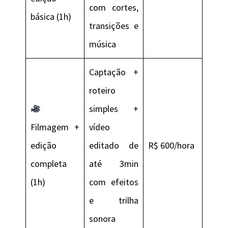
com cortes,
básica (1h)
transições e
música
Captação +
roteiro
simples +
Filmagem +
vídeo
edição
editado de
R$ 600/hora
completa
até 3min
(1h)
com efeitos
e trilha
sonora