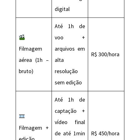
digital
Até 1h de
voo +
Filmagem
arquivos em
R$ 300/hora
aérea (1h –
alta
bruto)
resolução
sem edição
Até 1h de
captação +
vídeo final
Filmagem +
de até 1min
R$ 450/hora
edição