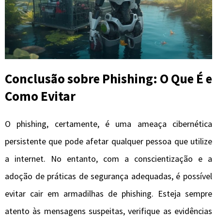
Conclusão sobre Phishing: O Que É e
Como Evitar
O phishing, certamente, é uma ameaça cibernética
persistente que pode afetar qualquer pessoa que utilize
a internet. No entanto, com a conscientização e a
adoção de práticas de segurança adequadas, é possível
evitar cair em armadilhas de phishing. Esteja sempre
atento às mensagens suspeitas, verifique as evidências