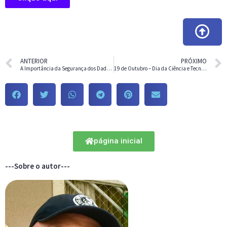
ANTERIOR
PRÓXIMO
A Importância da Segurança dos Dados na Internet
19 de Outubro – Dia da Ciência e Tecnologia: Comemorando o Progresso e a Inovação
página inicial
---Sobre o autor---