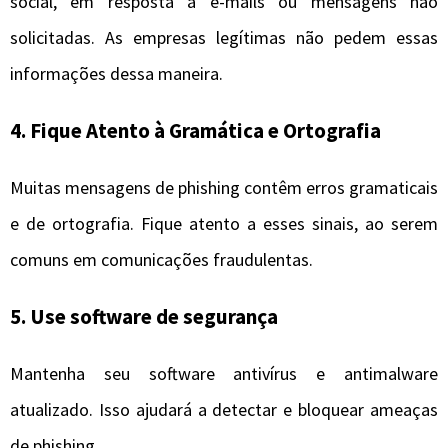
social, em resposta a e-mails ou mensagens não
solicitadas. As empresas legítimas não pedem essas
informações dessa maneira.
4. Fique Atento à Gramática e Ortografia
Muitas mensagens de phishing contêm erros gramaticais
e de ortografia. Fique atento a esses sinais, ao serem
comuns em comunicações fraudulentas.
5. Use software de segurança
Mantenha seu software antivírus e antimalware
atualizado. Isso ajudará a detectar e bloquear ameaças
de phishing.