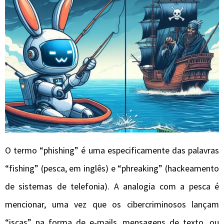
O termo “phishing” é uma especificamente das palavras
“fishing” (pesca, em inglês) e “phreaking” (hackeamento
de sistemas de telefonia). A analogia com a pesca é
mencionar, uma vez que os cibercriminosos lançam
“iscas” na forma de e-mails, mensagens de texto, ou