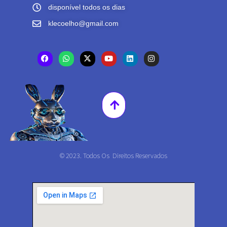
disponível todos os dias
klecoelho@gmail.com
© 2023. Todos Os Direitos Reservados