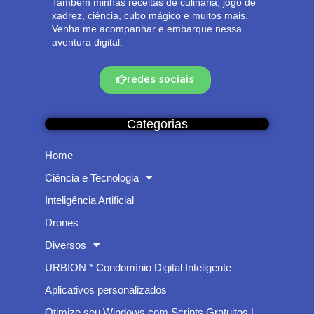
Também minhas receitas de culinária, jogo de
xadrez, ciência, cubo mágico e muitos mais.
Venha me acompanhar e embarque nessa
aventura digital.
redes sociais
Categorias
Home
Ciência e Tecnologia
Inteligência Artificial
Drones
Diversos
URBION * Condomínio Digital Inteligente
Aplicativos personalizados
Otimize seu Windows com Scripts Gratuitos |