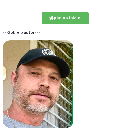
página inicial
---Sobre o autor---