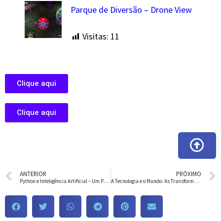
Parque de Diversão – Drone View
Visitas:
11
Clique aqui
Clique aqui
ANTERIOR
PRÓXIMO
Python e Inteligência Artificial – Um Poder Tecnológico sem Precedentes
A Tecnologia e o Mundo: As Transformações do Século XXI