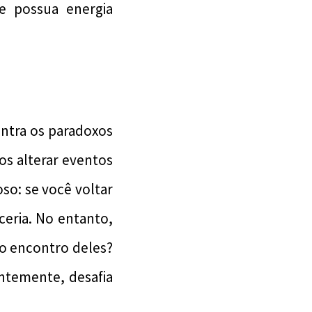
e possua energia
ntra os paradoxos
s alterar eventos
so: se você voltar
eria. No entanto,
o encontro deles?
ntemente, desafia