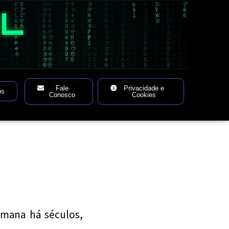
AL
Fale
Privacidade e
ós
Conosco
Cookies
mana há séculos,