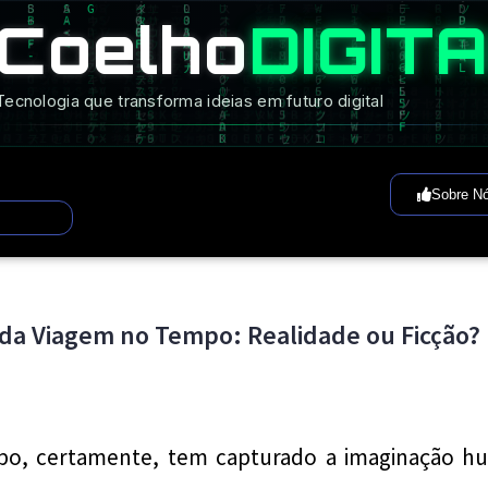
Coelho
DIGIT
Tecnologia que transforma ideias em futuro digital
Sobre N
 da Viagem no Tempo: Realidade ou Ficção?
po, certamente, tem capturado a imaginação hu