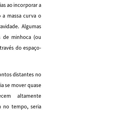
ias ao incorporar a
o a massa curva o
avidade. Algumas
s de minhoca (ou
através do espaço-
ntos distantes no
ia se mover quase
ecem altamente
m no tempo, seria