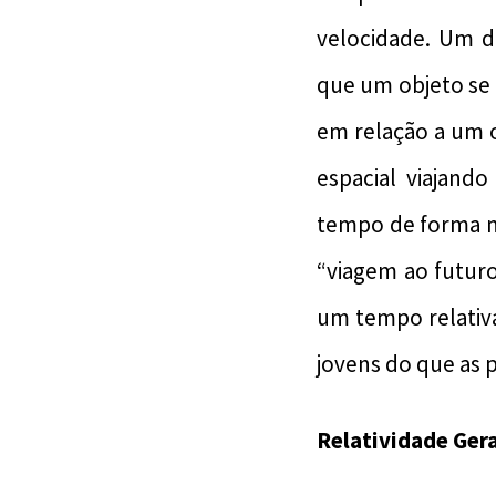
velocidade. Um d
que um objeto se 
em relação a um o
espacial viajando
tempo de forma m
“viagem ao futur
um tempo relativ
jovens do que as p
Relatividade Gera