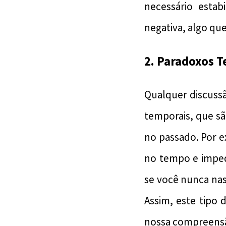
necessário esta
negativa, algo qu
2. Paradoxos 
Qualquer discuss
temporais, que s
no passado. Por e
no tempo e imped
se você nunca na
Assim, este tipo
nossa compreensã