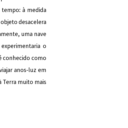
o tempo: à medida
 objeto desacelera
icamente, uma nave
z experimentaria o
 é conhecido como
iajar anos-luz em
 Terra muito mais