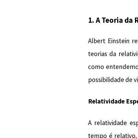
1. A Teoria da
Albert Einstein
teorias da relati
como entendemos 
possibilidade de 
Relatividade Esp
A relatividade e
tempo é relativo