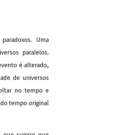
s paradoxos. Uma
versos paralelos.
vento é alterado,
ade de universos
voltar no tempo e
 do tempo original
, que sugere que