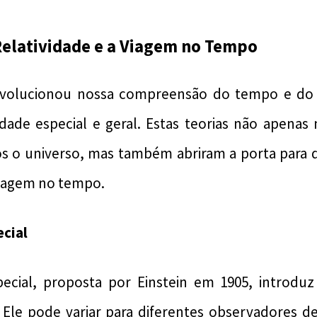
 Relatividade e a Viagem no Tempo
 revolucionou nossa compreensão do tempo e do
vidade especial e geral. Estas teorias não apen
o universo, mas também abriram a porta para d
viagem no tempo.
ecial
special, proposta por Einstein em 1905, introduz
. Ele pode variar para diferentes observadores 