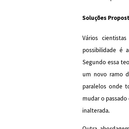
Soluções Propos
Vários cientist
possibilidade é 
Segundo essa teo
um novo ramo do
paralelos onde t
mudar o passado c
inalterada.
Outra abordagem