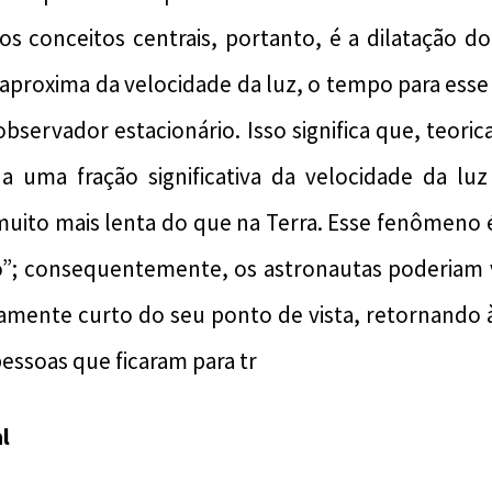
os conceitos centrais, portanto, é a dilatação d
aproxima da velocidade da luz, o tempo para esse
bservador estacionário. Isso significa que, teor
 a uma fração significativa da velocidade da lu
uito mais lenta do que na Terra. Esse fenômeno
o”; consequentemente, os astronautas poderiam v
amente curto do seu ponto de vista, retornando à
essoas que ficaram para tr
l