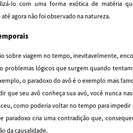
bilizá-lo com uma forma exótica de matéria qu
e até agora não foi observado na natureza.
Temporais
ão sobre viagem no tempo, inevitavelmente, enco
ão problemas lógicos que surgem quando tentamo
xemplo, o paradoxo do avô é o exemplo mais famo
ir que seu avô conheça sua avó, você nunca nasc
sceu, como poderia voltar no tempo para impedir 
 de paradoxo cria uma contradição que, conseque
o da causalidade.