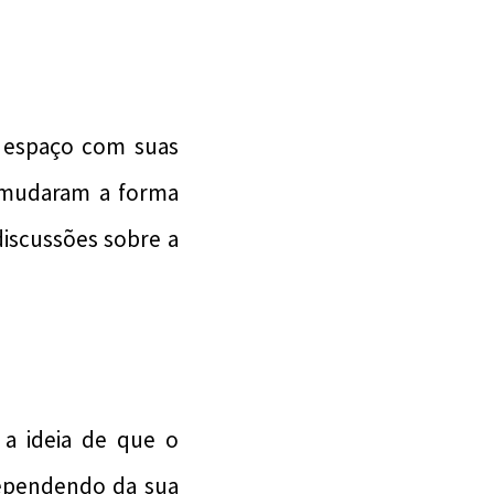
 espaço com suas
as mudaram a forma
iscussões sobre a
 a ideia de que o
dependendo da sua