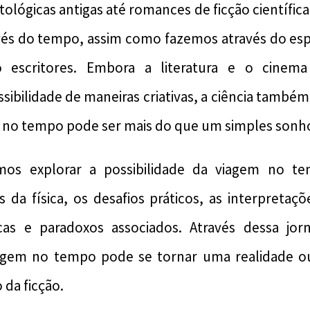
tológicas antigas até romances de ficção científic
vés do tempo, assim como fazemos através do espa
to escritores. Embora a literatura e o cinem
sibilidade de maneiras criativas, a ciência também
m no tempo pode ser mais do que um simples sonh
amos explorar a possibilidade da viagem no t
s da física, os desafios práticos, as interpretaçõ
icas e paradoxos associados. Através dessa jo
iagem no tempo pode se tornar uma realidade o
 da ficção.