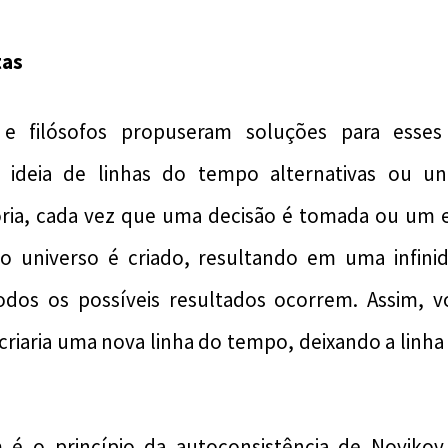
tas
as e filósofos propuseram soluções para esse
a ideia de linhas do tempo alternativas ou uni
ria, cada vez que uma decisão é tomada ou um e
 universo é criado, resultando em uma infinid
odos os possíveis resultados ocorrem. Assim, 
riaria uma nova linha do tempo, deixando a linha
 é o princípio da autoconsistência de Novikov