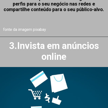
perfis para o seu negócio nas redes e
compartilhe conteúdo para o seu público-alvo.
fonte da imagem pixabay
3.Invista em anúncios
online