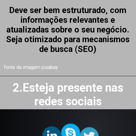
Deve ser bem estruturado, com
informações relevantes e
atualizadas sobre o seu negócio.
Seja otimizado para mecanismos
de busca (SEO)
fonte da imagem pixabay
2.Esteja presente nas
redes sociais